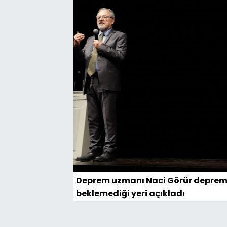
Deprem uzmanı Naci Görür depre
beklemediği yeri açıkladı