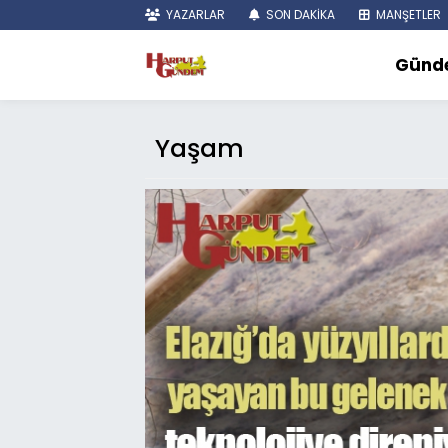
YAZARLAR
SON DAKİKA
MANŞETLER
Günd
Yaşam