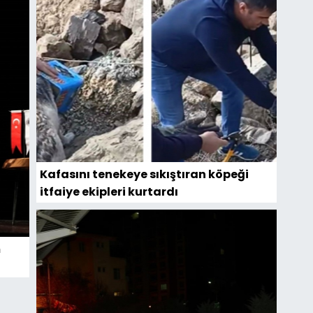
Kafasını tenekeye sıkıştıran köpeği
itfaiye ekipleri kurtardı
m