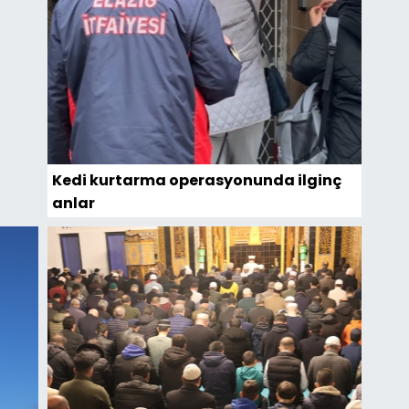
Kedi kurtarma operasyonunda ilginç
anlar