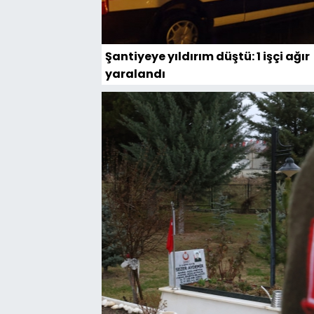
Şantiyeye yıldırım düştü: 1 işçi ağır
yaralandı