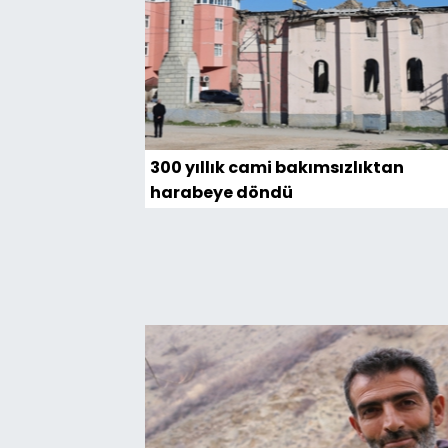
300 yıllık cami bakımsızlıktan
harabeye döndü