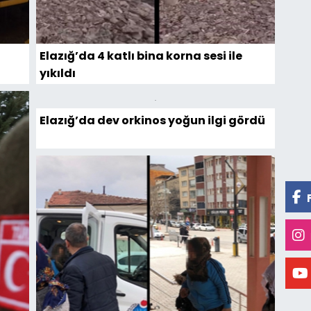
Elazığ’da 4 katlı bina korna sesi ile
yıkıldı
Elazığ’da dev orkinos yoğun ilgi gördü