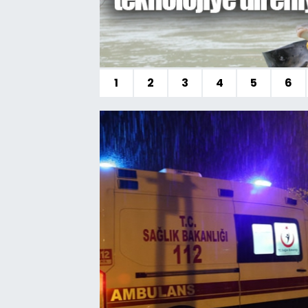
1
2
3
4
5
6