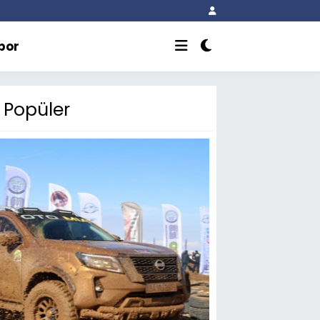
por
Popüler