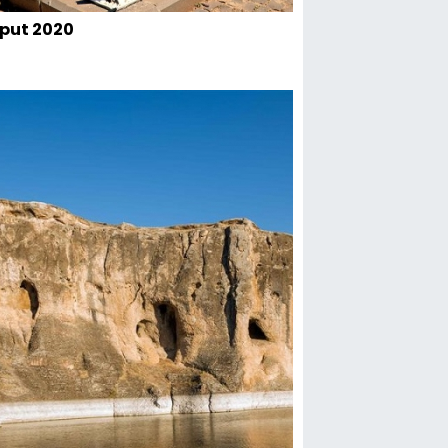
put 2020