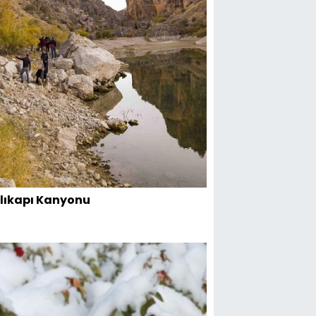
lıkapı Kanyonu