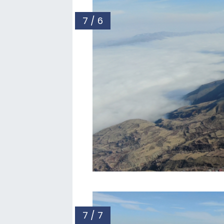
7 / 6
7 / 7