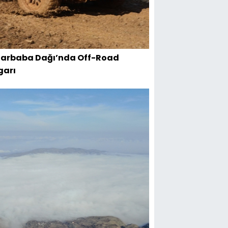
arbaba Dağı’nda Off-Road
garı