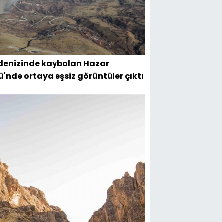
 denizinde kaybolan Hazar
ü'nde ortaya eşsiz görüntüler çıktı