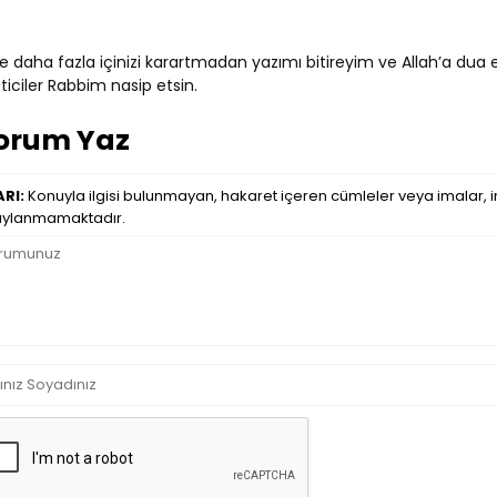
e daha fazla içinizi karartmadan yazımı bitireyim ve Allah’a du
iciler Rabbim nasip etsin.
orum Yaz
RI:
Konuyla ilgisi bulunmayan, hakaret içeren cümleler veya imalar, in
ylanmamaktadır.