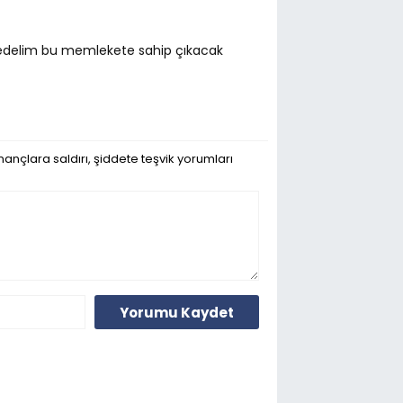
a edelim bu memlekete sahip çıkacak
ançlara saldırı, şiddete teşvik yorumları
Yorumu Kaydet