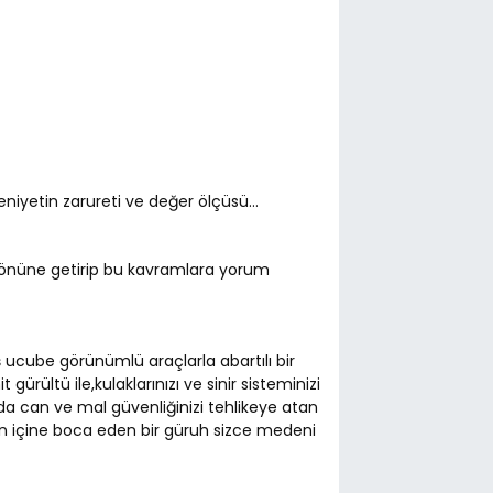
yetin zarureti ve değer ölçüsü...
n önüne getirip bu kavramlara yorum
 ucube görünümlü araçlarla abartılı bir
ürültü ile,kulaklarınızı ve sinir sisteminizi
 da can ve mal güvenliğinizi tehlikeye atan
 içine boca eden bir güruh sizce medeni